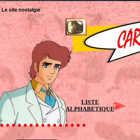
Le site nostalgie
LISTE
ALPHABETIQUE