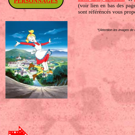
PERSONNAGES
(voir lien en bas des page
sont référencés vous prop
*(Attention les images de c