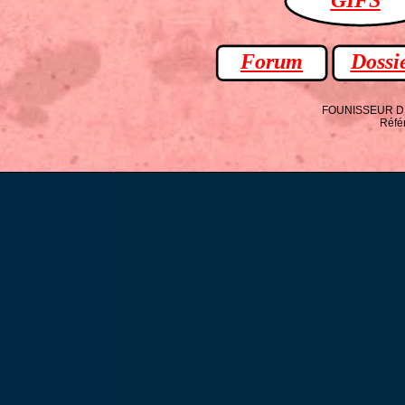
Forum
Dossi
FOUNISSEUR D A
Réfé